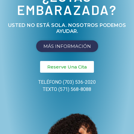
EMBARAZADA?
USTED NO ESTÁ SOLA. NOSOTROS PODEMOS
AYUDAR.
MÁS INFORMACIÓN
Reserve Una Cita
TELÉFONO (703) 536-2020
TEXTO (571) 568-8088