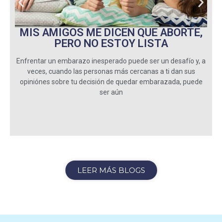
MIS AMIGOS ME DICEN QUE ABORTE,
PERO NO ESTOY LISTA
Enfrentar un embarazo inesperado puede ser un desafío y, a
veces, cuando las personas más cercanas a ti dan sus
S
opiniónes sobre tu decisión de quedar embarazada, puede
ser aún
LEER MÁS BLOGS